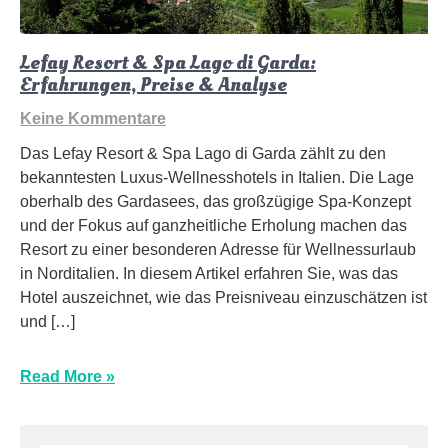
Lefay Resort & Spa Lago di Garda:
Erfahrungen, Preise & Analyse
Keine Kommentare
Das Lefay Resort & Spa Lago di Garda zählt zu den
bekanntesten Luxus-Wellnesshotels in Italien. Die Lage
oberhalb des Gardasees, das großzügige Spa-Konzept
und der Fokus auf ganzheitliche Erholung machen das
Resort zu einer besonderen Adresse für Wellnessurlaub
in Norditalien. In diesem Artikel erfahren Sie, was das
Hotel auszeichnet, wie das Preisniveau einzuschätzen ist
und […]
Read More »