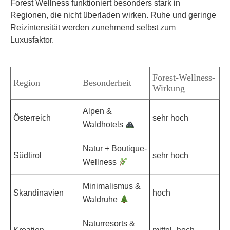
Forest Wellness funktioniert besonders stark in
Regionen, die nicht überladen wirken. Ruhe und geringe
Reizintensität werden zunehmend selbst zum
Luxusfaktor.
Forest-Wellness-
Region
Besonderheit
Wirkung
Alpen &
Österreich
sehr hoch
Waldhotels
Natur + Boutique-
Südtirol
sehr hoch
Wellness
Minimalismus &
Skandinavien
hoch
Waldruhe
Naturresorts &