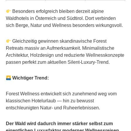
Besonders erfolgreich bleiben derzeit alpine
Waldhotels in Österreich und Südtirol. Dort verbinden
sich Berge, Natur und Wellness besonders wirkungsvoll.
Gleichzeitig gewinnen skandinavische Forest
Retreats massiv an Aufmerksamkeit. Minimalistische
Architektur, Holzdesign und reduzierte Wellnesskonzepte
passen perfekt zum aktuellen Silent-Luxury-Trend.
Wichtiger Trend:
Forest Wellness entwickelt sich zunehmend weg vom
klassischen Hotelurlaub — hin zu bewusst
entschleunigten Natur- und Ruheerlebnissen.
Der Wald wird dadurch immer stärker selbst zum
eigentlichen Luxusfaktor moderner Wellnessreisen.