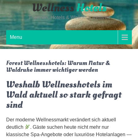
Wellness
Hotels
Skip
to
Thermen, Hotels & Wellness weltweit
content
Menu
Forest Wellnesshotels: Warum Natur &
Waldruhe immer wichtiger werden
Weshalb Wellnesshotels im
Wald aktuell so stark gefragt
sind
Der moderne Wellnessmarkt verändert sich aktuell
deutlich
. Gäste suchen heute nicht mehr nur
klassische Spa-Angebote oder luxuriöse Hotelanlagen —