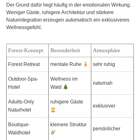
Der Grund dafür liegt häufig in der emotionalen Wirkung.
Weniger Gäste, ruhigere Architektur und stärkere
Naturintegration erzeugen automatisch ein exklusiveres
Wellnessgefühl.
Forest-Konzept
Besonderheit
Atmosphäre
Forest Retreat
mentale Ruhe
sehr ruhig
Outdoor-Spa-
Wellness im
naturnah
Hotel
Wald
Adults-Only
ruhigere Gäste
exklusiver
Naturhotel
Boutique-
kleinere Struktur
persönlicher
Waldhotel