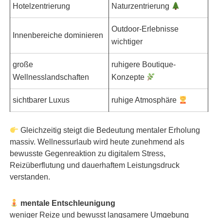
Hotelzentrierung
Naturzentrierung
Outdoor-Erlebnisse
Innenbereiche dominieren
wichtiger
große
ruhigere Boutique-
Wellnesslandschaften
Konzepte
sichtbarer Luxus
ruhige Atmosphäre
Gleichzeitig steigt die Bedeutung mentaler Erholung
massiv. Wellnessurlaub wird heute zunehmend als
bewusste Gegenreaktion zu digitalem Stress,
Reizüberflutung und dauerhaftem Leistungsdruck
verstanden.
mentale Entschleunigung
weniger Reize und bewusst langsamere Umgebung