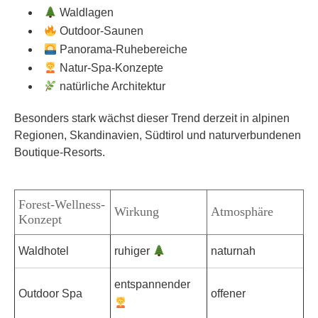
Waldlagen
Outdoor-Saunen
Panorama-Ruhebereiche
Natur-Spa-Konzepte
natürliche Architektur
Besonders stark wächst dieser Trend derzeit in alpinen
Regionen, Skandinavien, Südtirol und naturverbundenen
Boutique-Resorts.
Forest-Wellness-
Wirkung
Atmosphäre
Konzept
Waldhotel
ruhiger
naturnah
entspannender
Outdoor Spa
offener