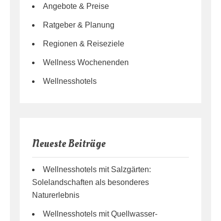
i
Angebote & Preise
v
Ratgeber & Planung
e
:
Regionen & Reiseziele
Wellness Wochenenden
Wellnesshotels
Neueste Beiträge
Wellnesshotels mit Salzgärten:
Solelandschaften als besonderes
Naturerlebnis
Wellnesshotels mit Quellwasser-