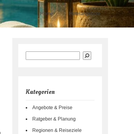
Home
Hotelangebote
Suchen
Kategorien
Angebote & Preise
Ratgeber & Planung
Regionen & Reiseziele