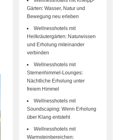
Wellnesshotels mit Kneipp-
Gärten: Wasser, Natur und
Bewegung neu erleben
Wellnesshotels mit
Heilkräutergärten: Naturwissen
und Erholung miteinander
verbinden
Wellnesshotels mit
Sternenhimmel-Lounges:
Nächtliche Erholung unter
freiem Himmel
Wellnesshotels mit
Soundscaping: Wenn Erholung
über Klang entsteht
Wellnesshotels mit
Warmsteinbereichen: