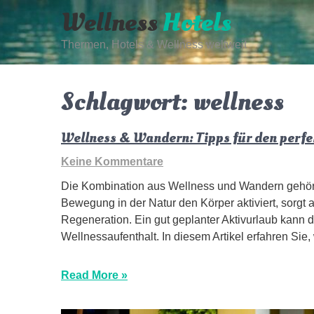
Skip
Wellness
Hotels
to
content
Thermen, Hotels & Wellness weltweit
Schlagwort:
wellness
Wellness & Wandern: Tipps für den perfe
Keine Kommentare
Die Kombination aus Wellness und Wandern gehört
Bewegung in der Natur den Körper aktiviert, sorgt
Regeneration. Ein gut geplanter Aktivurlaub kann d
Wellnessaufenthalt. In diesem Artikel erfahren Si
Read More »