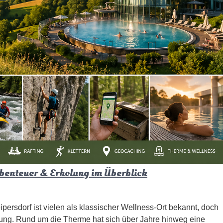
Abenteuer & Erholung im Überblick
persdorf ist vielen als klassischer Wellness-Ort bekannt, doch
nung. Rund um die Therme hat sich über Jahre hinweg eine