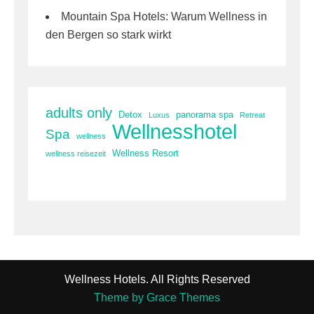
Mountain Spa Hotels: Warum Wellness in
den Bergen so stark wirkt
adults only
Detox
panorama spa
Luxus
Retreat
Wellnesshotel
Spa
wellness
Wellness Resort
wellness reisezeit
Wellness Hotels. All Rights Reserved
Theme by Grace Themes