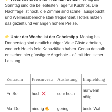
Sonntag sind die beliebtesten Tage für Kurztrips. Die
Nachfrage ist hoch, die Zimmer sind schnell ausgebucht
und Wellnessbereiche stark frequentiert. Hotels nutzen
das gezielt und verlangen höhere Preise.
Unter der Woche ist der Geheimtipp.
Montag bis
Donnerstag sind deutlich ruhiger. Viele Gäste arbeiten,
wodurch Hotels freie Kapazitäten haben. Genau deshalb
entstehen hier günstigere Angebote – oft mit identischer
Leistung.
Zeitraum
Preisniveau
Auslastung
Empfehlung
nur wenn
Fr–So
hoch
sehr hoch
nötig
Mo–Do
niedrig
gering
beste Wahl