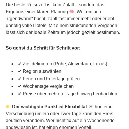
Die beste Reisezeit ist kein Zufall – sondern das
Ergebnis einer klaren Planung
. Wer einfach
„irgendwann“ bucht, zahlt fast immer mehr oder erlebt
unnötig volle Hotels. Mit einem strukturierten Vorgehen
lässt sich der ideale Zeitraum jedoch gezielt bestimmen.
So gehst du Schritt für Schritt vor:
✔ Ziel definieren (Ruhe, Aktivurlaub, Luxus)
✔ Region auswählen
✔ Ferien und Feiertage prüfen
✔ Wochentage vergleichen
✔ Preise über mehrere Tage hinweg beobachten
Der wichtigste Punkt ist Flexibilität.
Schon eine
Verschiebung um ein oder zwei Tage kann den Preis
deutlich verändern. Wer nicht fix auf ein Wochenende
angewiesen ist, hat einen enormen Vorteil.