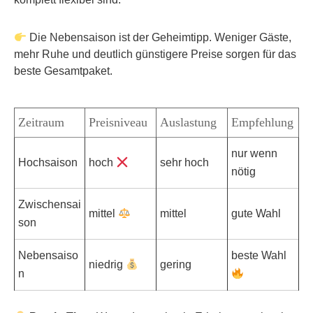
Die Nebensaison ist der Geheimtipp. Weniger Gäste,
mehr Ruhe und deutlich günstigere Preise sorgen für das
beste Gesamtpaket.
Zeitraum
Preisniveau
Auslastung
Empfehlung
nur wenn
Hochsaison
hoch
sehr hoch
nötig
Zwischensai
mittel
mittel
gute Wahl
son
Nebensaiso
beste Wahl
niedrig
gering
n