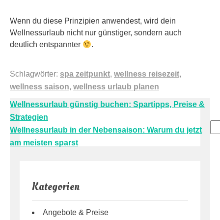
Wenn du diese Prinzipien anwendest, wird dein
Wellnessurlaub nicht nur günstiger, sondern auch
deutlich entspannter
.
Schlagwörter:
spa zeitpunkt
,
wellness reisezeit
,
wellness saison
,
wellness urlaub planen
Beitragsnavigation
Wellnessurlaub günstig buchen: Spartipps, Preise &
Strategien
Su
Wellnessurlaub in der Nebensaison: Warum du jetzt
am meisten sparst
Kategorien
Angebote & Preise