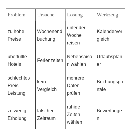
Problem
Ursache
Lösung
Werkzeug
unter der
zu hohe
Wochenend
Kalenderver
Woche
Preise
buchung
gleich
reisen
überfüllte
Nebensaiso
Urlaubsplan
Ferienzeiten
Hotels
n wählen
er
schlechtes
mehrere
kein
Buchungspo
Preis-
Daten
Vergleich
rtale
Leistung
prüfen
ruhige
zu wenig
falscher
Bewertunge
Zeiten
Erholung
Zeitraum
n
wählen