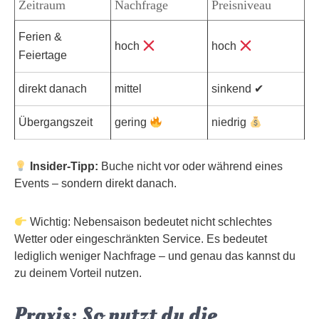
Zeitraum
Nachfrage
Preisniveau
Ferien &
hoch
hoch
Feiertage
direkt danach
mittel
sinkend ✔
Übergangszeit
gering
niedrig
Insider-Tipp:
Buche nicht vor oder während eines
Events – sondern direkt danach.
Wichtig: Nebensaison bedeutet nicht schlechtes
Wetter oder eingeschränkten Service. Es bedeutet
lediglich weniger Nachfrage – und genau das kannst du
zu deinem Vorteil nutzen.
Praxis: So nutzt du die