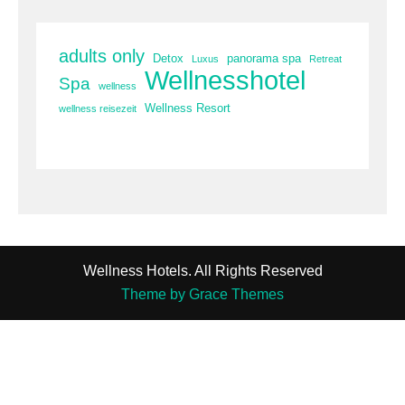
adults only
Detox
panorama spa
Luxus
Retreat
Wellnesshotel
Spa
wellness
Wellness Resort
wellness reisezeit
Wellness Hotels. All Rights Reserved
Theme by Grace Themes