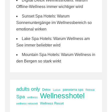
Digital Detox Wellnesshotels: Warum
Offline-Wellness immer wichtiger wird
Sunset Spa Hotels: Warum
Sonnenuntergänge im Wellnessbereich so
emotional wirken
Lake Spa Hotels: Warum Wellness am
See immer beliebter wird
Mountain Spa Hotels: Warum Wellness in
den Bergen so stark wirkt
adults only
Detox
panorama spa
Luxus
Retreat
Wellnesshotel
Spa
wellness
Wellness Resort
wellness reisezeit