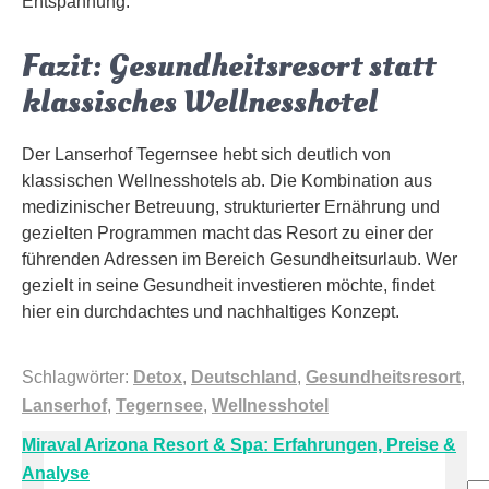
Entspannung.
Fazit: Gesundheitsresort statt
klassisches Wellnesshotel
Der Lanserhof Tegernsee hebt sich deutlich von
klassischen Wellnesshotels ab. Die Kombination aus
medizinischer Betreuung, strukturierter Ernährung und
gezielten Programmen macht das Resort zu einer der
führenden Adressen im Bereich Gesundheitsurlaub. Wer
gezielt in seine Gesundheit investieren möchte, findet
hier ein durchdachtes und nachhaltiges Konzept.
Schlagwörter:
Detox
,
Deutschland
,
Gesundheitsresort
,
Lanserhof
,
Tegernsee
,
Wellnesshotel
Beitragsnavigation
Miraval Arizona Resort & Spa: Erfahrungen, Preise &
Analyse